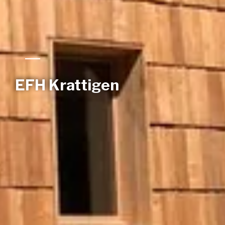
EFH Krattigen