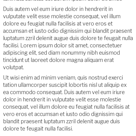
Duis autem vel eum iriure dolor in hendrerit in
vulputate velit esse molestie consequat, vel illum
dolore eu feugiat nulla facilisis at vero eros et
accumsan et iusto odio dignissim qui blandit praesent
luptatum zzril delenit augue duis dolore te feugait nulla
facilisi. Lorem ipsum dolor sit amet, consectetuer
adipiscing elit, sed diam nonummy nibh euismod
tincidunt ut laoreet dolore magna aliquam erat
volutpat.
Ut wisi enim ad minim veniam, quis nostrud exerci
tation ullamcorper suscipit lobortis nisl ut aliquip ex
ea commodo consequat. Duis autem vel eum iriure
dolor in hendrerit in vulputate velit esse molestie
consequat, vel illum dolore eu feugiat nulla facilisis at
vero eros et accumsan et iusto odio dignissim qui
blandit praesent luptatum zzril delenit augue duis
dolore te feugait nulla facilisi.