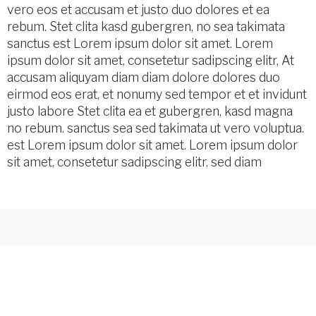
vero eos et accusam et justo duo dolores et ea
rebum. Stet clita kasd gubergren, no sea takimata
sanctus est Lorem ipsum dolor sit amet. Lorem
ipsum dolor sit amet, consetetur sadipscing elitr, At
accusam aliquyam diam diam dolore dolores duo
eirmod eos erat, et nonumy sed tempor et et invidunt
justo labore Stet clita ea et gubergren, kasd magna
no rebum. sanctus sea sed takimata ut vero voluptua.
est Lorem ipsum dolor sit amet. Lorem ipsum dolor
sit amet, consetetur sadipscing elitr, sed diam
Ihr zuverlässiger Partner für Bauprojekte.
Unsere Dienstleistungen umfassen
Gebäudesanierungen, Umbauten und Neubauten
mit modernsten Techniken und hochwertigen