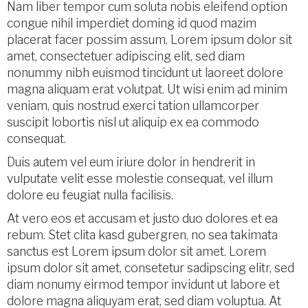
Nam liber tempor cum soluta nobis eleifend option
congue nihil imperdiet doming id quod mazim
placerat facer possim assum. Lorem ipsum dolor sit
amet, consectetuer adipiscing elit, sed diam
nonummy nibh euismod tincidunt ut laoreet dolore
magna aliquam erat volutpat. Ut wisi enim ad minim
veniam, quis nostrud exerci tation ullamcorper
suscipit lobortis nisl ut aliquip ex ea commodo
consequat.
Duis autem vel eum iriure dolor in hendrerit in
vulputate velit esse molestie consequat, vel illum
dolore eu feugiat nulla facilisis.
At vero eos et accusam et justo duo dolores et ea
rebum. Stet clita kasd gubergren, no sea takimata
sanctus est Lorem ipsum dolor sit amet. Lorem
ipsum dolor sit amet, consetetur sadipscing elitr, sed
diam nonumy eirmod tempor invidunt ut labore et
dolore magna aliquyam erat, sed diam voluptua. At